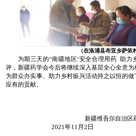
（在洛浦县布亚乡萨依
为期三天的“南疆地区‘安全合理用药 助力
评，新疆药学会今后将继续深入基层全心全意为
为群众办实事、助力乡村振兴活动持之以恒的做
应有的贡献。
新疆维吾尔自治区
2021
年
11
月
2
日