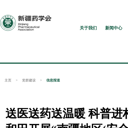
关于我们
新闻中心
主页
>
党群建设
>
信息报道
送医送药送温暖 科普进