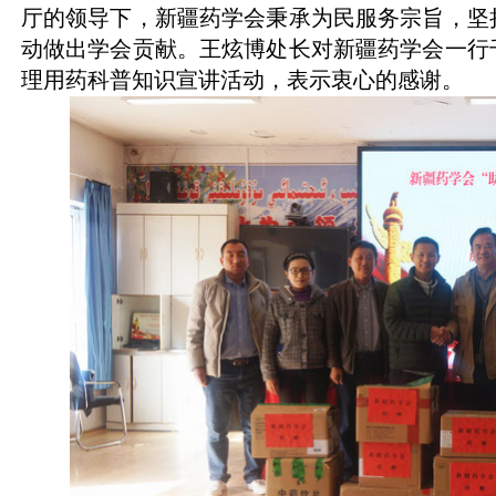
厅的领导下，新疆药学会秉承为民服务宗旨，坚
动做出学会贡献。王炫博处长对新疆药学会一行
理用药科普知识宣讲活动，表示衷心的感谢。