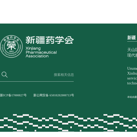
新疆
天山
现代
Urumq
Xinhu
搜索相关信息
servi
techn
新ICP备17000827号
新公网安备 65010202000713号
本站由新