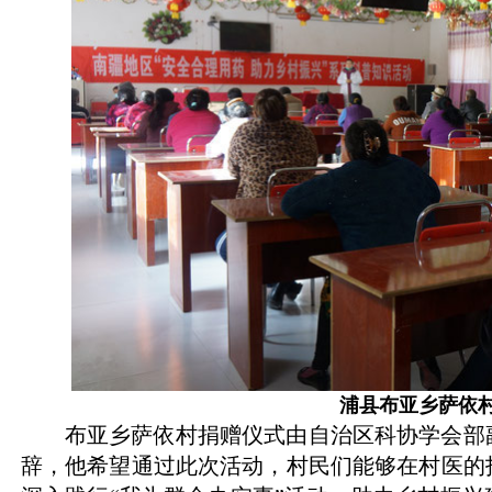
浦县布亚乡萨依
布亚乡萨依村捐赠仪式由自治区科协学会部
辞，他希望通过此次活动，村民们能够在村医的