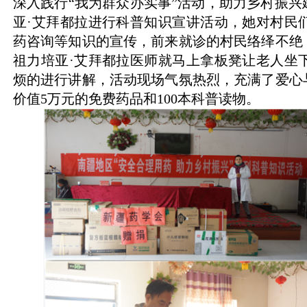
深入践行“我为群众办实事”活动，助力乡村振
亚·艾拜都拉进行科普知识宣讲活动，她对村民
药咨询等知识的宣传，前来就诊的村民络绎不绝
祖力培亚·艾拜都拉医师就马上拿板凳让老人坐
烦的进行讲解，活动现场气氛热烈，充满了爱心
价值
5
万元的免费药品和
100
本科普读物。