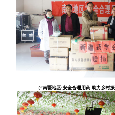
（“南疆地区‘安全合理用药 助力乡村振