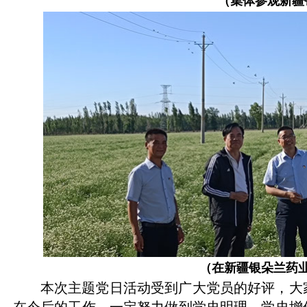
（集体参观新疆
（在新疆银朵兰药
本次主题党日活动受到广大党员的好评，大
在今后的工作，一定努力做到学史明理、学史增