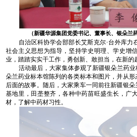
（新疆华源集团党委书记、董事长、银朵兰
自治区科协学会部部长艾斯克尔
·
台外库力
社会主义思想为指导，坚持学史明理、学史增
业，踏踏实实干工作，勇创新、敢担当，在新的
活动最后，大家集体参观了新疆银朵兰药业
朵兰药业标本馆陈列的各类标本和图片，并从形
后面的故事。随后，大家乘车一同前往新疆银朵
基地里，田垄整齐，各种中药苗旺盛生长，广
材，了解中药材习性。