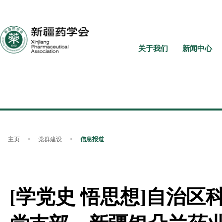
关于我们
新闻中心
主页
>
党群建设
>
信息报道
[学党史 悟思想]自治