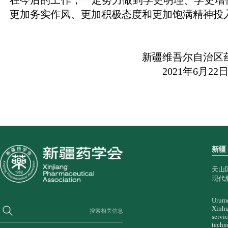
更加务实作风、更加积极态度和更加饱满精神投
新疆维吾尔自治区
2021
年
6
月
22
新疆
天山
现代
Urumq
Xinhu
搜索相关信息
servi
techn