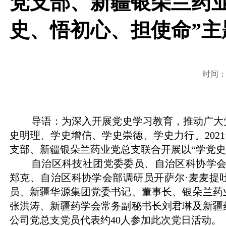
党支部、新疆银朵兰药
史、悟初心、担使命”主
时间：20
导语：为深入开展党史学习教育，推动广大
史明理、学史增信、学史崇德、学史力行。
2021
支部、新疆银朵兰药业党总支联合开展以“学党史
自治区科技社团党委委员、自治区科协学
郑克、自治区科协学会部调研员开萨尔
·
麦麦提
员、新疆华源集团党委书记、董事长、银朵兰药
张洪涛、新疆药学会常务副秘书长刘君琳及新疆
公司党总支党员代表约
40
人参加此次党日活动。