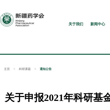
关于我们
新闻中心
主页
>
科研课题
>
通知公告
关于申报2021年科研